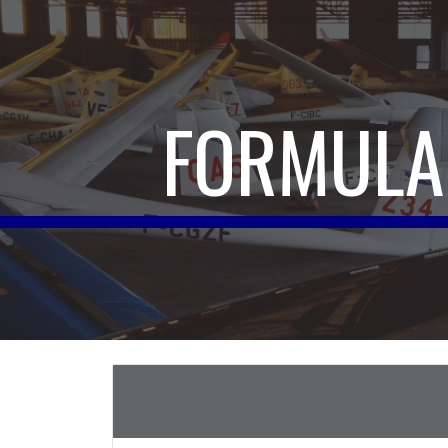
ip to main content
Skip to navigat
FORMULA