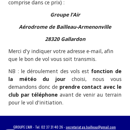
comprise dans ce prix) :
Groupe l’Air
Aérodrome de Bailleau-Armenonville
28320 Gallardon
Merci d'y indiquer votre adresse e-mail, afin
que le bon de vol vous soit transmis.
NB : le déroulement des vols est
fonction de
la météo du jour
choisi, nous vous
demandons donc de
prendre contact avec le
club par téléphone
avant de venir au terrain
pour le vol d'initiation.
GROUPE L'AIR - Tel. 02 37 31 40 26 -
secretariat.ga.bailleau@gmail.com